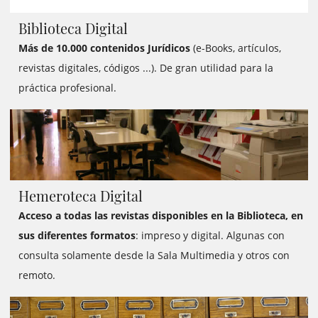
Biblioteca Digital
Más de 10.000 contenidos Jurídicos
(e-Books, artículos,
revistas digitales, códigos ...). De gran utilidad para la
práctica profesional.
https://webedit.icab.cat/ca/biblioteca-centre-
documentacio/biblioteca/dades-rellevants-de-la-biblioteca/
Hemeroteca Digital
Acceso a todas las revistas disponibles en la Biblioteca, en
sus diferentes formatos
: impreso y digital. Algunas con
consulta solamente desde la Sala Multimedia y otros con
remoto.
https://webedit.icab.cat/ca/biblioteca-centre-