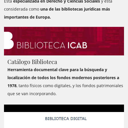
Está
especializada en Derecho y Ciencias Sociales
y está
considerada como
una de las bibliotecas jurídicas más
importantes de Europa.
https://biblio.icab.cat/cgi-bin/abnetopac
Catálogo Biblioteca
Herramienta documental clave para la búsqueda y
localización de todos los fondos modernos posteriores a
1978
, tanto físicos como digitales, y los fondos patrimoniales
que se van incorporando.
https://www2.icab.cat/ca/biblioteca-centre-
documentacio/biblioteca/biblioteca-digital/