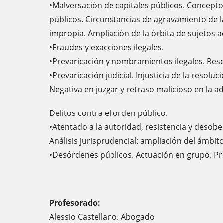
•Malversación de capitales públicos. Concepto
públicos. Circunstancias de agravamiento de l
impropia. Ampliación de la órbita de sujetos ac
•Fraudes y exacciones ilegales.
•Prevaricación y nombramientos ilegales. Resol
•Prevaricación judicial. Injusticia de la resolu
Negativa en juzgar y retraso malicioso en la ad
Delitos contra el orden público:
•Atentado a la autoridad, resistencia y desob
Análisis jurisprudencial: ampliación del ámbit
•Desórdenes públicos. Actuación en grupo. Pr
Profesorado:
Alessio Castellano. Abogado