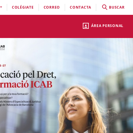
COLÉGIATE
CORREO
CONTACTA
BUSCAR
ÁREA PERSONAL