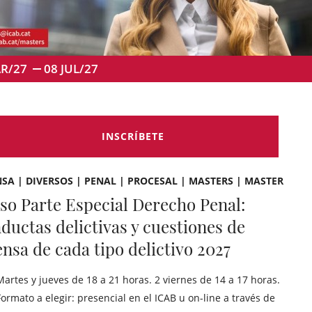
R/27
08
JUL/27
INSCRÍBETE
SA | DIVERSOS | PENAL | PROCESAL | MASTERS | MASTER
so Parte Especial Derecho Penal:
ductas delictivas y cuestiones de
ensa de cada tipo delictivo 2027
Martes y jueves de 18 a 21 horas. 2 viernes de 14 a 17 horas.
Formato a elegir: presencial en el ICAB u on-line a través de