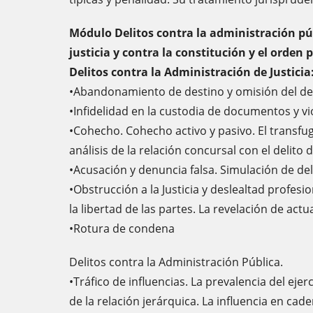
Módulo Delitos contra la administración pú
justicia y contra la constitución y el orden 
Delitos contra la Administración de Justicia
•Abandonamiento de destino y omisión del deb
•Infidelidad en la custodia de documentos y vi
•Cohecho. Cohecho activo y pasivo. El transfu
análisis de la relación concursal con el delito d
•Acusación y denuncia falsa. Simulación de deli
•Obstrucción a la Justicia y deslealtad profes
la libertad de las partes. La revelación de act
•Rotura de condena
Delitos contra la Administración Pública.
•Tráfico de influencias. La prevalencia del ejer
de la relación jerárquica. La influencia en cad