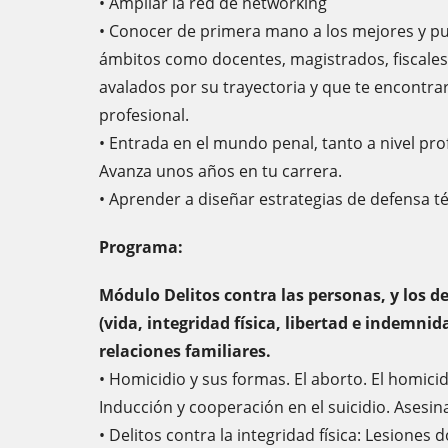
• Ampliar la red de networking
• Conocer de primera mano a los mejores y p
ámbitos como docentes, magistrados, fiscales
avalados por su trayectoria y que te encontrar
profesional.
• Entrada en el mundo penal, tanto a nivel pro
Avanza unos años en tu carrera.
• Aprender a diseñar estrategias de defensa téc
Programa:
Módulo Delitos contra las personas, y los de
(vida, integridad física, libertad e indemnid
relaciones familiares.
• Homicidio y sus formas. El aborto. El homici
Inducción y cooperación en el suicidio. Asesin
• Delitos contra la integridad física: Lesiones