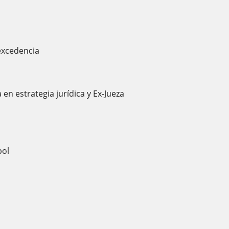
excedencia
en estrategia jurídica y Ex-Jueza
pol