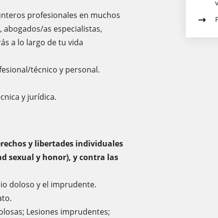
unteros profesionales en muchos
, abogados/as especialistas,
ás a lo largo de tu vida
fesional/técnico y personal.
nica y jurídica.
rechos y libertades individuales
ad sexual y honor), y contra las
dio doloso y el imprudente.
ato.
 dolosas; Lesiones imprudentes;