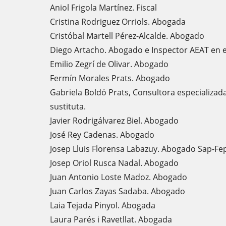
Aniol Frigola Martínez. Fiscal
Cristina Rodriguez Orriols. Abogada
Cristóbal Martell Pérez-Alcalde. Abogado
Diego Artacho. Abogado e Inspector AEAT en 
Emilio Zegrí de Olivar. Abogado
Fermín Morales Prats. Abogado
Gabriela Boldó Prats, Consultora especializada 
sustituta.
Javier Rodrigálvarez Biel. Abogado
José Rey Cadenas. Abogado
Josep Lluis Florensa Labazuy. Abogado Sap-Fe
Josep Oriol Rusca Nadal. Abogado
Juan Antonio Loste Madoz. Abogado
Juan Carlos Zayas Sadaba. Abogado
Laia Tejada Pinyol. Abogada
Laura Parés i Ravetllat. Abogada