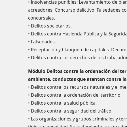
• Insolvencias punibles: Levantamiento de bie
acreedores. Concurso delictivo. Falsedades c
concursales.
• Delitos societarios.
• Delitos contra Hacienda Pública y la Segurida
• Falsedades.
• Receptación y blanqueo de capitales. Decom
• Delitos contra los derechos de los trabajado
Módulo Delitos contra la ordenación del ter
ambiente, conductas que atentan contra la 
• Delitos contra los recursos naturales y el m
• Delitos contra la ordenación del territorio.
• Delitos contra la salud pública.
• Delitos contra la seguridad del tráfico.
• Las organizaciones y grupos criminales y te
típicas y penalidad. Su tratamiento jurisprude