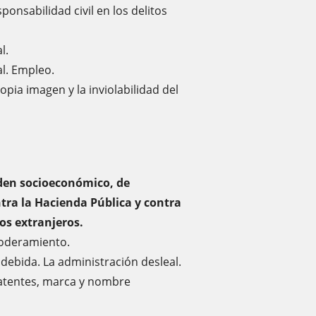
onsabilidad civil en los delitos
l.
al. Empleo.
ropia imagen y la inviolabilidad del
rden socioeconómico, de
ontra la Hacienda Pública y contra
os extranjeros.
poderamiento.
ndebida. La administración desleal.
 Patentes, marca y nombre