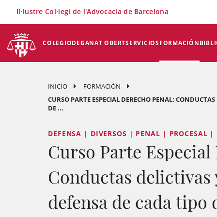
×
Il·lustre Col·legi de l'Advocacia de Barcelona
COLEGIO
DEGANAT OBERT
SERVICIOS
FORMACIÓN
BIBL
INICIO
FORMACIÓN
CURSO PARTE ESPECIAL DERECHO PENAL: CONDUCTAS D
DE ...
DEFENSA | DIVERSOS | PENAL | PROCESAL |
Curso Parte Especial
Conductas delictivas 
defensa de cada tipo 