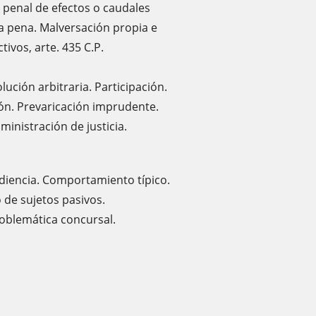
 penal de efectos o caudales
a pena. Malversación propia e
tivos, arte. 435 C.P.
ución arbitraria. Participación.
ción. Prevaricación imprudente.
ministración de justicia.
ediencia. Comportamiento típico.
o de sujetos pasivos.
oblemática concursal.