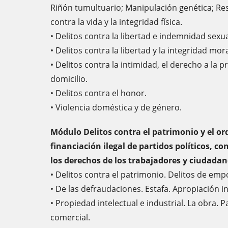
Riñón tumultuario; Manipulación genética; Resp
contra la vida y la integridad física.
• Delitos contra la libertad e indemnidad sexua
• Delitos contra la libertad y la integridad mor
• Delitos contra la intimidad, el derecho a la p
domicilio.
• Delitos contra el honor.
• Violencia doméstica y de género.
Módulo Delitos contra el patrimonio y el o
financiación ilegal de partidos políticos, c
los derechos de los trabajadores y ciudadan
• Delitos contra el patrimonio. Delitos de em
• De las defraudaciones. Estafa. Apropiación i
• Propiedad intelectual e industrial. La obra.
comercial.