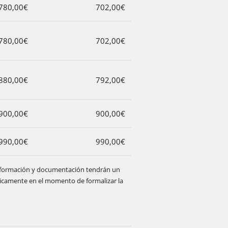
780,00€
702,00€
780,00€
702,00€
880,00€
792,00€
900,00€
900,00€
990,00€
990,00€
de formación y documentación tendrán un
ticamente en el momento de formalizar la