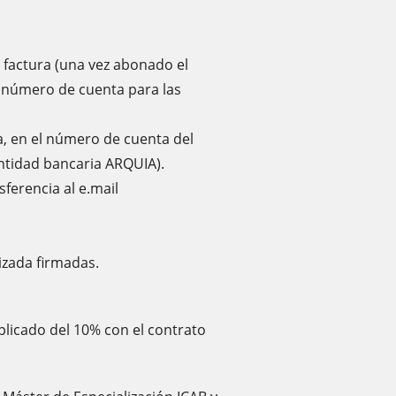
a factura (una vez abonado el
n número de cuenta para las
a, en el número de cuenta del
ntidad bancaria ARQUIA).
ferencia al e.mail
izada firmadas.
plicado del 10% con el contrato