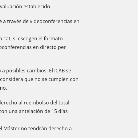
evaluación establecido.
ne a través de videoconferencias en
.cat, si escogen el formato
eoconferencias en directo per
 a posibles cambios. El ICAB se
i considera que no se cumplen con
smo.
derecho al reembolso del total
 con una antelación de 15 días
 el Máster no tendrán derecho a