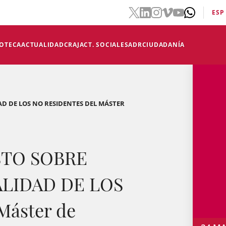
ESP
IOTECA
ACTUALIDAD
CRAJ
ACT. SOCIALES
ADR
CIUDADANÍA
AD DE LOS NO RESIDENTES DEL MÁSTER
STO SOBRE
ALIDAD DE LOS
Máster de