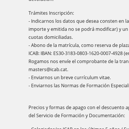
Trámites Inscripción:
- Indicarnos los datos que desea consten en l
importe y emitida no se podrá modificar) y u
cuotas domiciliadas.
- Abono de la matrícula, como reserva de plaz
ICAB: IBAN: ES30-3183-0803-1620-0007-4928 (e
Rogamos nos envíe el comprobante de la trans
masters@icab.cat.
- Enviarnos un breve currículum vitae.
- Enviarnos las Normas de Formación Especial
Precios y formas de apago con el descuento a
del Servicio de Formación y Documentación: