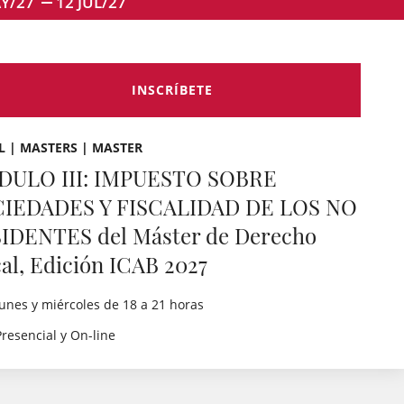
Y/27
12
JUL/27
INSCRÍBETE
L | MASTERS | MASTER
ULO III: IMPUESTO SOBRE
IEDADES Y FISCALIDAD DE LOS NO
IDENTES del Máster de Derecho
cal, Edición ICAB 2027
lunes y miércoles de 18 a 21 horas
Presencial y On-line