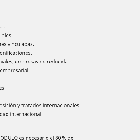
al.
ibles.
nes vinculadas.
onificaciones.
iales, empresas de reducida
empresarial.
es
osición y tratados internacionales.
idad internacional
 MÓDULO es necesario el 80 % de