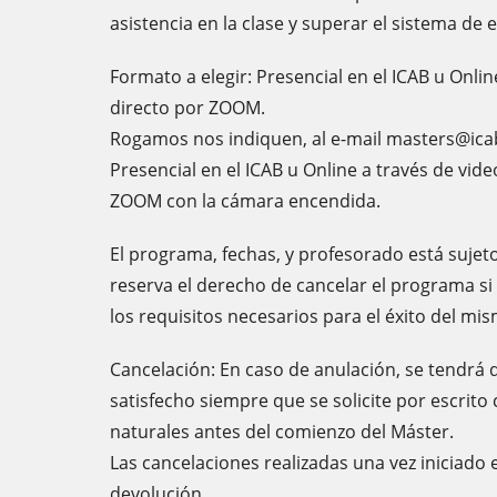
asistencia en la clase y superar el sistema de 
Formato a elegir: Presencial en el ICAB u Onli
directo por ZOOM.
Rogamos nos indiquen, al e-mail masters@icab
Presencial en el ICAB u Online a través de vid
ZOOM con la cámara encendida.
El programa, fechas, y profesorado está sujeto
reserva el derecho de cancelar el programa s
los requisitos necesarios para el éxito del mi
Cancelación: En caso de anulación, se tendrá 
satisfecho siempre que se solicite por escrito
naturales antes del comienzo del Máster.
Las cancelaciones realizadas una vez iniciado
devolución.