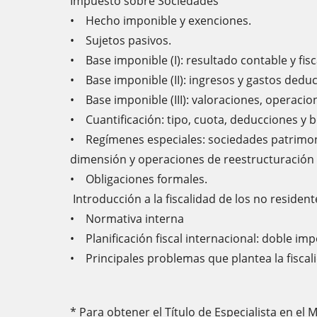
Impuesto sobre Sociedades
• Hecho imponible y exenciones.
• Sujetos pasivos.
• Base imponible (I): resultado contable y fisc
• Base imponible (II): ingresos y gastos deduc
• Base imponible (III): valoraciones, operacio
• Cuantificación: tipo, cuota, deducciones y b
• Regímenes especiales: sociedades patrimon
dimensión y operaciones de reestructuración 
• Obligaciones formales.
Introducción a la fiscalidad de los no resident
• Normativa interna
• Planificación fiscal internacional: doble imp
• Principales problemas que plantea la fiscal
* Para obtener el Título de Especialista en el