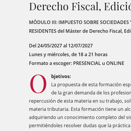
Derecho Fiscal, Edic
MÓDULO III: IMPUESTO SOBRE SOCIEDADES 
RESIDENTES del Máster de Derecho Fiscal, Ed
Del 24/05/2027 al 12/07/2027
Lunes y miércoles, de 18 a 21 horas
Formato a escoger: PRESENCIAL u ONLINE
O
bjetivos:
La propuesta de esta formación espe
de la gran demanda de los profesion
repercusión de esta materia en su trabajo, so
materia tributaria. Esta formación tiene un alc
adquiriendo un conocimiento completo del si
permitiéndoles resolver dudas que la práctica 