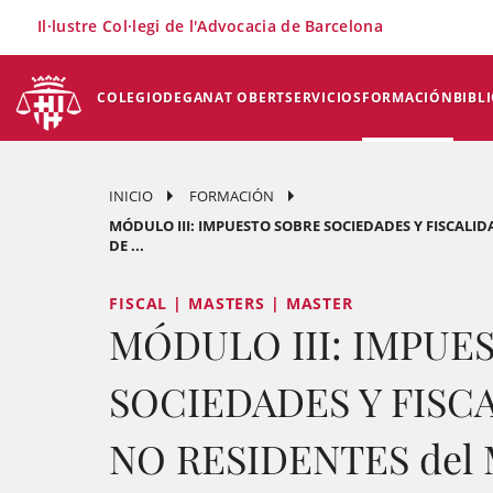
×
Il·lustre Col·legi de l'Advocacia de Barcelona
COLEGIO
DEGANAT OBERT
SERVICIOS
FORMACIÓN
BIBL
INICIO
FORMACIÓN
MÓDULO III: IMPUESTO SOBRE SOCIEDADES Y FISCALID
DE ...
FISCAL | MASTERS | MASTER
MÓDULO III: IMPUE
SOCIEDADES Y FISC
NO RESIDENTES del 