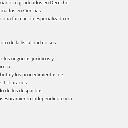
cenciados o graduados en Derecho,
lomados en Ciencias
n una formación especializada en
to de la fiscalidad en sus
r los negocios jurídicos y
resa.
ibuto y los procedimientos de
s tributarios.
do de los despachos
l asesoramiento independiente y la