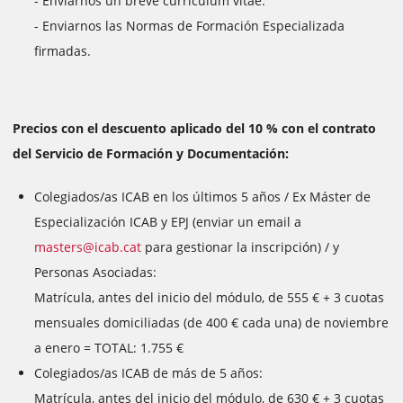
- Enviarnos un breve currículum vitae.
- Enviarnos las Normas de Formación Especializada
firmadas.
Precios con el descuento aplicado del 10 % con el contrato
del Servicio de Formación y Documentación:
Colegiados/as ICAB en los últimos 5 años / Ex Máster de
Especialización ICAB y EPJ (enviar un email a
masters@icab.cat
para gestionar la inscripción) / y
Personas Asociadas:
Matrícula, antes del inicio del módulo, de 555 € + 3 cuotas
mensuales domiciliadas (de 400 € cada una) de noviembre
a enero = TOTAL: 1.755 €
Colegiados/as ICAB de más de 5 años:
Matrícula, antes del inicio del módulo, de 630 € + 3 cuotas