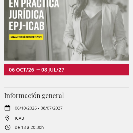
06
OCT/26
08
JUL/27
Información general
06/10/2026 - 08/07/2027
ICAB
de 18 a 20:30h