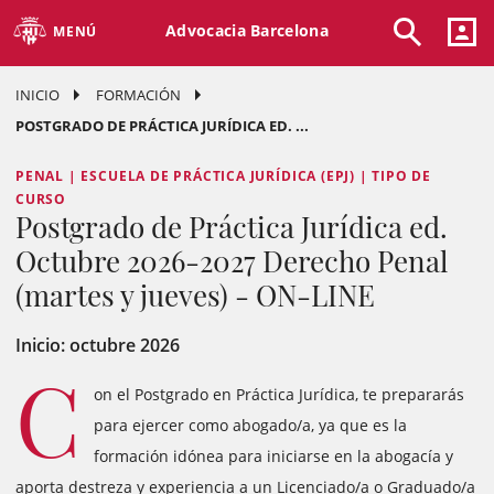
Advocacia Barcelona
MENÚ
INICIO
FORMACIÓN
POSTGRADO DE PRÁCTICA JURÍDICA ED. ...
PENAL | ESCUELA DE PRÁCTICA JURÍDICA (EPJ) | TIPO DE
CURSO
Postgrado de Práctica Jurídica ed.
Octubre 2026-2027 Derecho Penal
(martes y jueves) - ON-LINE
Inicio: octubre 2026
C
on el Postgrado en Práctica Jurídica, te prepararás
para ejercer como abogado/a, ya que es la
formación idónea para iniciarse en la abogacía y
aporta destreza y experiencia a un Licenciado/a o Graduado/a