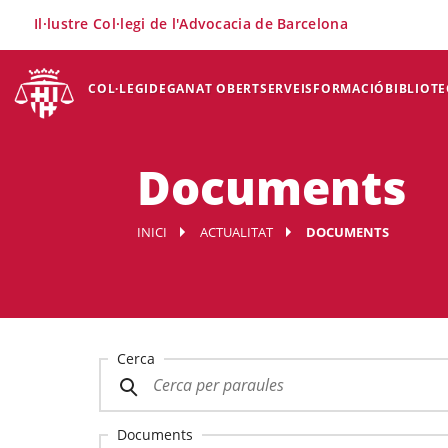
×
Il·lustre Col·legi de l'Advocacia de Barcelona
COL·LEGI
DEGANAT OBERT
SERVEIS
FORMACIÓ
BIBLIOTE
Documents
INICI
ACTUALITAT
DOCUMENTS
Cerca
Documents