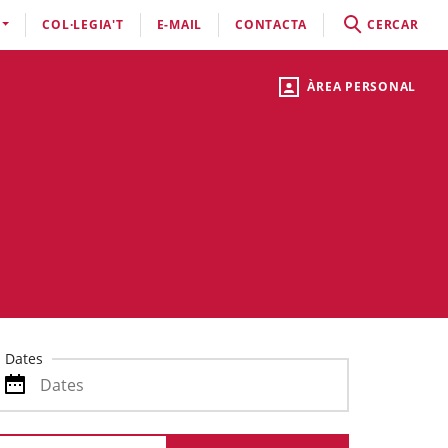
COL·LEGIA'T
E-MAIL
CONTACTA
CERCAR
ÀREA PERSONAL
Dates