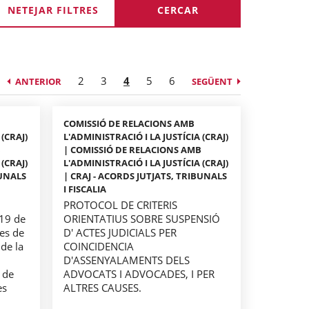
NETEJAR FILTRES
2
3
4
5
6
ANTERIOR
SEGÜENT
COMISSIÓ DE RELACIONS AMB
 (CRAJ)
L'ADMINISTRACIÓ I LA JUSTÍCIA (CRAJ)
B
| COMISSIÓ DE RELACIONS AMB
 (CRAJ)
L'ADMINISTRACIÓ I LA JUSTÍCIA (CRAJ)
BUNALS
| CRAJ - ACORDS JUTJATS, TRIBUNALS
I FISCALIA
PROTOCOL DE CRITERIS
19 de
ORIENTATIUS SOBRE SUSPENSIÓ
es de
D' ACTES JUDICIALS PER
 de la
COINCIDENCIA
D'ASSENYALAMENTS DELS
a de
ADVOCATS I ADVOCADES, I PER
es
ALTRES CAUSES.