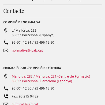
Contacte
COMISSIÓ DE NORMATIVA
c/ Mallorca, 283
08037 Barcelona, (Espanya)
93 601 12 91 / 93 496 18 80
normativa@icab.cat
FORMACIÓ ICAB - COMISSIÓ DE CULTURA
Mallorca, 283 / Mallorca, 281 (Centre de Formació)
08037 Barcelona , Barcelona (Espanya)
93 601 12 80 / 93 496 18 80
Fax: 93 215 04 29
cultura@icab.cat