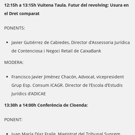
12:15h a 13:15h Vuitena Taula. Futur del revolving: Usura en
el Dret comparat
PONENTS:
Javier Gutiérrez de Cabiedes, Director d’Assessoria Jurídica
de Contenciosa i Negoci Retail de CaixaBank
MODERA:
Francisco Javier Jiménez Chacón, Advocat, vicepresident
Grup Esp. Consum ICAGR. Director de l’Escola d’Estudis
Jurídics d’ADICAE
13:30h a 14:00h Conferència de Cloenda:
PONENT:
Juan María Díaz Fraile, Magistrat del Tribunal Suprem