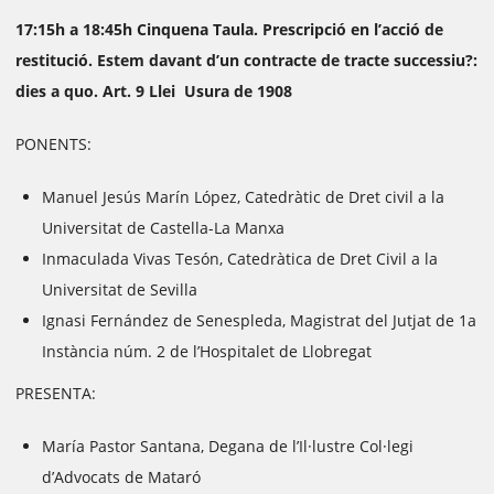
17:15h a 18:45h Cinquena Taula. Prescripció en l’acció de
restitució. Estem davant d’un contracte de tracte successiu?:
dies a quo. Art. 9 Llei Usura de 1908
PONENTS:
Manuel Jesús Marín López, Catedràtic de Dret civil a la
Universitat de Castella-La Manxa
Inmaculada Vivas Tesón, Catedràtica de Dret Civil a la
Universitat de Sevilla
Ignasi Fernández de Senespleda, Magistrat del Jutjat de 1a
Instància núm. 2 de l’Hospitalet de Llobregat
PRESENTA:
María Pastor Santana, Degana de l’Il·lustre Col·legi
d’Advocats de Mataró