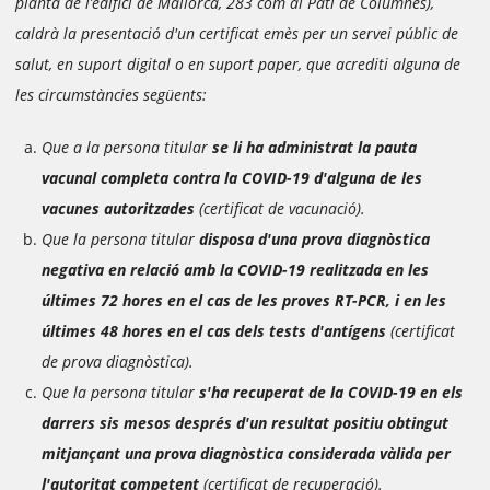
planta de l’edifici de Mallorca, 283 com al Pati de Columnes),
caldrà la presentació d'un certificat emès per un servei públic de
salut, en suport digital o en suport paper, que acrediti alguna de
les circumstàncies següents:
Que a la persona titular
se li ha administrat la pauta
vacunal completa contra la COVID-19 d'alguna de les
vacunes autoritzades
(certificat de vacunació).
Que la persona titular
disposa d'una prova diagnòstica
negativa en relació amb la COVID-19 realitzada en les
últimes 72 hores en el cas de les proves RT-PCR, i en les
últimes 48 hores en el cas dels tests d'antígens
(certificat
de prova diagnòstica).
Que la persona titular
s'ha recuperat de la COVID-19 en els
darrers sis mesos després d'un resultat positiu obtingut
mitjançant una prova diagnòstica considerada vàlida per
l'autoritat competent
(certificat de recuperació).