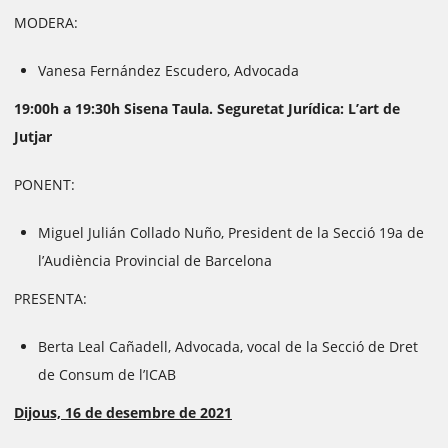
MODERA:
Vanesa Fernández Escudero, Advocada
19:00h a 19:30h Sisena Taula. Seguretat Jurídica: L’art de
Jutjar
PONENT:
Miguel Julián Collado Nuño, President de la Secció 19a de
l’Audiència Provincial de Barcelona
PRESENTA:
Berta Leal Cañadell, Advocada, vocal de la Secció de Dret
de Consum de l’ICAB
Dijous, 16 de desembre de 2021