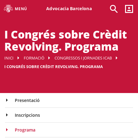
Advocacia Barcelona
MENÚ
I Congrés sobre Crèdit
Revolving. Programa
INICI
FORMACIÓ
CONGRESSOS I JORNADES ICAB
I CONGRÉS SOBRE CRÈDIT REVOLVING. PROGRAMA
Presentació
Inscripcions
Programa