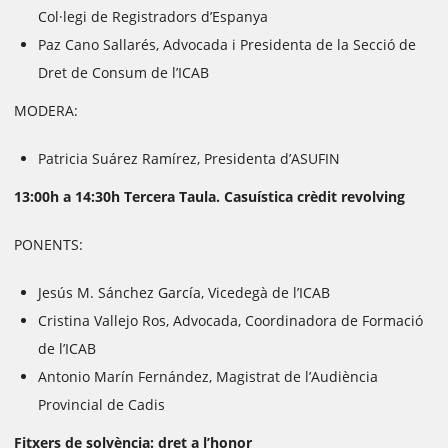
Col·legi de Registradors d’Espanya
Paz Cano Sallarés, Advocada i Presidenta de la Secció de
Dret de Consum de l’ICAB
MODERA:
Patricia Suárez Ramírez, Presidenta d’ASUFIN
13:00h a 14:30h Tercera Taula. Casuística crèdit revolving
PONENTS:
Jesús M. Sánchez García, Vicedegà de l’ICAB
Cristina Vallejo Ros, Advocada, Coordinadora de Formació
de l’ICAB
Antonio Marín Fernández, Magistrat de l’Audiència
Provincial de Cadis
Fitxers de solvència: dret a l’honor