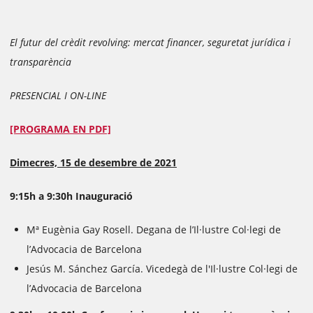
El futur del crèdit revolving: mercat financer, seguretat jurídica i
transparència
PRESENCIAL I ON-LINE
[PROGRAMA EN PDF]
Dimecres, 15 de desembre de 2021
9:15h a 9:30h Inauguració
Mª Eugènia Gay Rosell. Degana de l’Il·lustre Col·legi de
l’Advocacia de Barcelona
Jesús M. Sánchez García. Vicedegà de l'Il·lustre Col·legi de
l’Advocacia de Barcelona