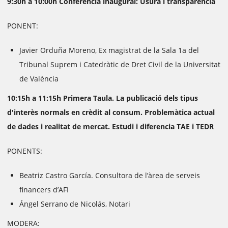
9:30h a 10:00h Conferencia inaugural: Usura i transparència
PONENT:
Javier Orduña Moreno, Ex magistrat de la Sala 1a del
Tribunal Suprem i Catedràtic de Dret Civil de la Universitat
de València
10:15h a 11:15h Primera Taula. La publicació dels tipus
d'interès normals en crèdit al consum. Problemàtica actual
de dades i realitat de mercat. Estudi i diferencia TAE i TEDR
PONENTS:
Beatriz Castro García. Consultora de l’àrea de serveis
financers d’AFI
Ángel Serrano de Nicolás, Notari
MODERA: