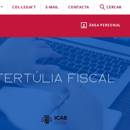
COL·LEGIA'T
E-MAIL
CONTACTA
CERCAR
ÀREA PERSONAL