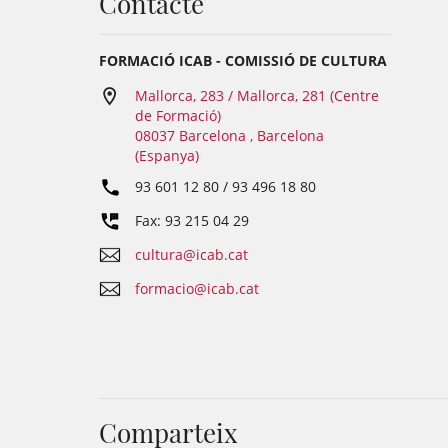
Contacte
FORMACIÓ ICAB - COMISSIÓ DE CULTURA
Mallorca, 283 / Mallorca, 281 (Centre
de Formació)
08037 Barcelona , Barcelona
(Espanya)
93 601 12 80 / 93 496 18 80
Fax: 93 215 04 29
cultura@icab.cat
formacio@icab.cat
Comparteix