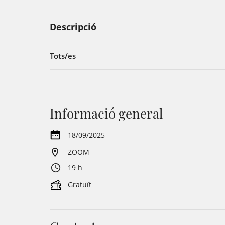
Descripció
Tots/es
Informació general
18/09/2025
ZOOM
19 h
Gratuït