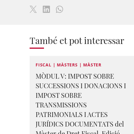
També et pot interessar
FISCAL | MÀSTERS | MÀSTER
MÒDUL V: IMPOST SOBRE
SUCCESSIONS I DONACIONS I
IMPOST SOBRE
TRANSMISSIONS
PATRIMONIALS I ACTES
JURÍDICS DOCUMENTATS del
Màster de Dret Fiscal, Edició