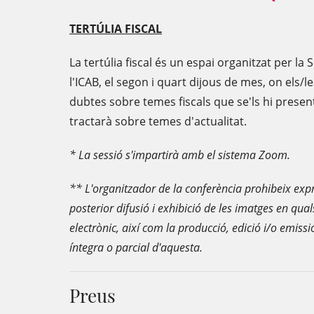
TERTÚLIA FISCAL
La tertúlia fiscal és un espai organitzat per la 
l'ICAB, el segon i quart dijous de mes, on els/l
dubtes sobre temes fiscals que se'ls hi present
tractarà sobre temes d'actualitat.
* La sessió s'impartirà amb el sistema Zoom.
** L'organitzador de la conferència prohibeix exp
posterior difusió i exhibició de les imatges en qual
electrònic, així com la producció, edició i/o emiss
íntegra o parcial d'aquesta.
Preus