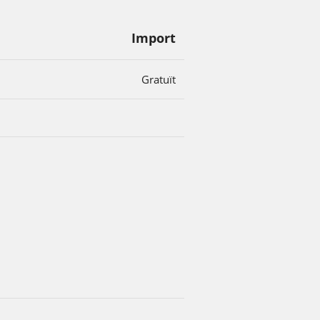
Import
Gratuït