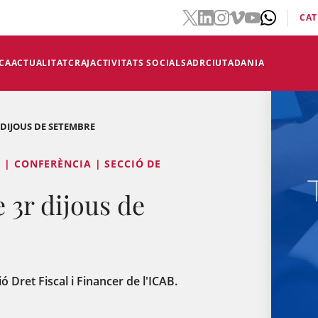
CAT
CA
ACTUALITAT
CRAJ
ACTIVITATS SOCIALS
ADR
CIUTADANIA
 DIJOUS DE SETEMBRE
 | CONFERÈNCIA | SECCIÓ DE
e 3r dijous de
ó Dret Fiscal i Financer de l'ICAB.