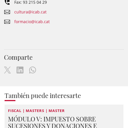
Fax: 93 215 04 29
cultura@icab.cat
formacio@icab.cat
Comparte
También puede interesarte
FISCAL | MASTERS | MASTER
MÓDULO V: IMPUESTO SOBRE
SUCESIONES Y DONACIONES E