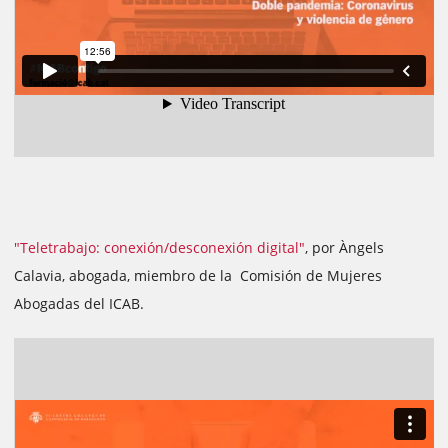
"Teletrabajo: conexión/desconexión digital"
, por Àngels
Calavia, abogada, miembro de la Comisión de Mujeres
Abogadas del ICAB.