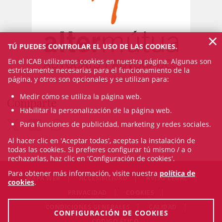
×
TÚ PUEDES CONTROLAR EL USO DE LAS COOKIES.
En el ICAB utilizamos cookies en nuestra página. Algunas son
estrictamente necesarias para el funcionamiento de la
página, y otros son opcionales y se utilizan para:
Medir cómo se utiliza la página web.
Comparte
Habilitar la personalización de la página web.
Para funciones de publicidad, marketing y redes sociales.
Al hacer clic en 'Aceptar todas', aceptas la instalación de
todas las cookies. Si prefieres configurar tú mismo / a o
rechazarlas, haz clic en 'Configuración de cookies'.
Para obtener más información, visite nuestra
política de
MAPA WEB
ACCESIBILIDAD
AVISO LEGAL
cookies
.
PRIVACIDAD
COOKIES
CONDICIONES GENERALES
CALIDAD
CONFIGURACIÓN DE COOKIES
CÓDIGO ÉTICO