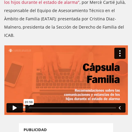
los hijos durante el estado de alarma"
, por Mercè Cartié Julià,
responsable del Equipo de Asesoramiento Técnico en el
Àmbito de Familia (EATAF); presentada por Cristina Diaz-
Malnero, presidenta de la Sección de Derecho de Familia del
ICAB.
PUBLICIDAD