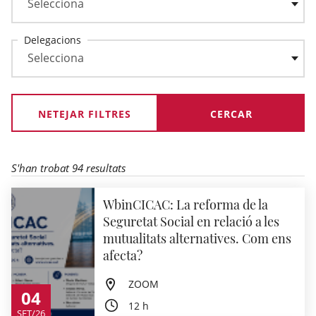
Delegacions
NETEJAR FILTRES
S'han trobat 94 resultats
WbinCICAC: La reforma de la
Seguretat Social en relació a les
mutualitats alternatives. Com ens
afecta?
ZOOM
04
12 h
SET/26