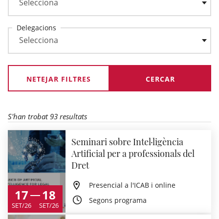
Delegacions
NETEJAR FILTRES
S'han trobat 93 resultats
Seminari sobre Intel·ligència
Artificial per a professionals del
Dret
Presencial a l'ICAB i online
17
18
Segons programa
SET/26
SET/26