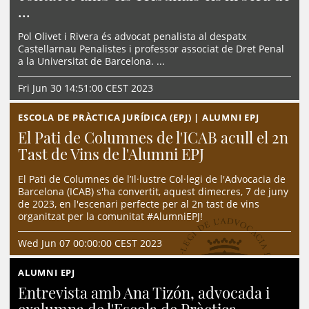
...
Pol Olivet i Rivera és advocat penalista al despatx
Castellarnau Penalistes i professor associat de Dret Penal
a la Universitat de Barcelona. ...
Fri Jun 30 14:51:00 CEST 2023
ESCOLA DE PRÀCTICA JURÍDICA (EPJ) | ALUMNI EPJ
El Pati de Columnes de l'ICAB acull el 2n
Tast de Vins de l'Alumni EPJ
El Pati de Columnes de l’Il·lustre Col·legi de l'Advocacia de
Barcelona (ICAB) s'ha convertit, aquest dimecres, 7 de juny
de 2023, en l'escenari perfecte per al 2n tast de vins
organitzat per la comunitat #AlumniEPJ!
Wed Jun 07 00:00:00 CEST 2023
ALUMNI EPJ
Entrevista amb Ana Tizón, advocada i
exalumna de l'Escola de Pràctica