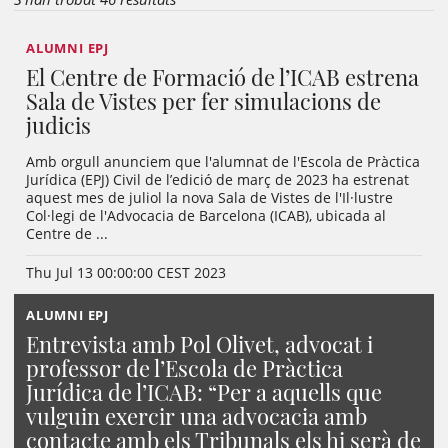
ALUMNI EPJ
El Centre de Formació de l’ICAB estrena
Sala de Vistes per fer simulacions de
judicis
Amb orgull anunciem que l'alumnat de l'Escola de Pràctica
Jurídica (EPJ) Civil de l’edició de març de 2023 ha estrenat
aquest mes de juliol la nova Sala de Vistes de l'Il·lustre
Col·legi de l'Advocacia de Barcelona (ICAB), ubicada al
Centre de ...
Thu Jul 13 00:00:00 CEST 2023
ALUMNI EPJ
Entrevista amb Pol Olivet, advocat i
professor de l’Escola de Pràctica
Jurídica de l’ICAB: “Per a aquells que
vulguin exercir una advocacia amb
contacte amb els Tribunals els hi serà de