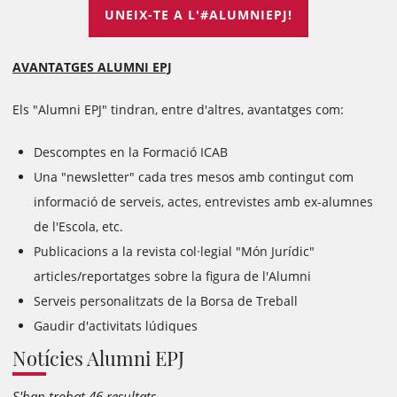
UNEIX-TE A L'#ALUMNIEPJ!
AVANTATGES ALUMNI EPJ
Els "Alumni EPJ" tindran, entre d'altres, avantatges com:
Descomptes en la Formació ICAB
Una "newsletter" cada tres mesos amb contingut com
informació de serveis, actes, entrevistes amb ex-alumnes
de l'Escola, etc.
Publicacions a la revista col·legial "Món Jurídic"
articles/reportatges sobre la figura de l'Alumni
Serveis personalitzats de la Borsa de Treball
Gaudir d'activitats lúdiques
Notícies Alumni EPJ
S'han trobat 46 resultats