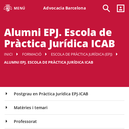
Advocacia Barcelona
MENÚ
Alumni EPJ. Escola de
Pràctica Jurídica ICAB
INICI
FORMACIÓ
ESCOLA DE PRÀCTICA JURÍDICA (EPJ)
ALUMNI EPJ. ESCOLA DE PRÀCTICA JURÍDICA ICAB
Postgrau en Pràctica Jurídica EPJ-ICAB
Matèries i temari
Professorat